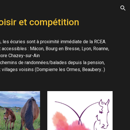
ion
oisir et compétition
s, les écuries sont à proximité immédiate de la RCEA.
t accessibles : Mâcon, Bourg en Bresse, Lyon, Roanne,
core Chazey-sur-Ain
s chemins de randonnées/balades depuis la pension,
x villages voisins (Dompierre les Ormes, Beaubery...)