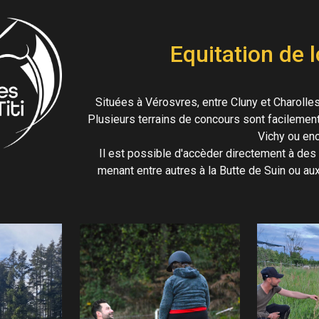
ip to main content
Skip to navigat
Equitation de l
Situées à Vérosvres, entre Cluny et Charolle
Plusieurs terrains de concours sont facilemen
Vichy ou en
Il est possible d'accèder directement à de
menant entre autres à la Butte de Suin ou au