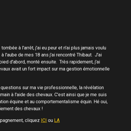
 tombée à l'arrêt, j'ai eu peur et n'ai plus jamais voulu
 à l'aube de mes 18 ans j'ai rencontré Thibaut. J'ai
pied d'abord, monté ensuite. Très rapidement, j'ai
aux avait un fort impact sur ma gestion émotionnelle
 questions sur ma vie professionnelle, la révélation
umain à l'aide des chevaux. C'est ainsi que je me suis
iation équine et au comportementalisme équin. Hé oui,
riement des chevaux !
mpagnement, cliquez
ICI
ou
LA