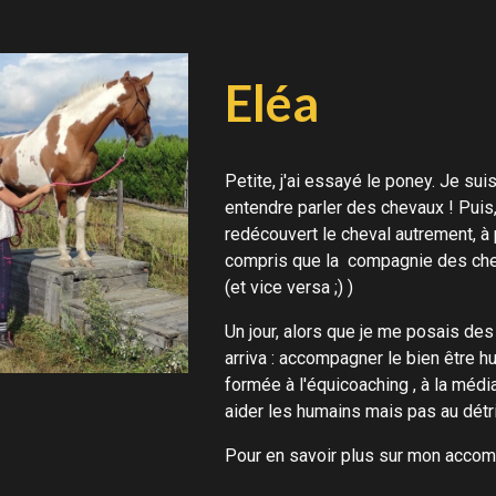
Eléa
Petite, j'ai essayé le poney. Je suis
entendre parler des chevaux ! Puis,
redécouvert le cheval autrement, à 
compris que la compagnie des chev
(et vice versa ;) )
Un jour, alors que je me posais des
arriva : accompagner le bien être h
formée à l'équicoaching , à la méd
aider les humains mais pas au dét
Pour en savoir plus sur mon acco