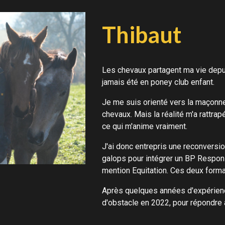
ip to main content
Skip to navigat
Thibaut
Les chevaux partagent ma vie depu
jamais été en poney club enfant.
Je me suis orienté vers la maçonner
chevaux. Mais la réalité m'a rattra
ce qui m'anime vraiment.
J'ai donc entrepris une reconversio
galops pour intégrer un BP Respon
mention Equitation. Ces deux form
Après quelques années d'expérienc
d'obstacle en 2022, pour répondre 