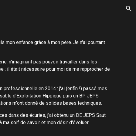
ion
is mon enfance grâce à mon père. Je n'ai pourtant
ie, n'imaginant pas pouvoir travailler dans les
pée : il était nécessaire pour moi de me rapprocher de
n professionnelle en 2014 : j'ai (enfin !) passé mes
sable d'Exploitation Hippique puis un BP JEPS
ations m'ont donné de solides bases techniques.
es dans des écuries, j'ai obtenu un DE JEPS Saut
à ma soif de savoir et mon désir d'évoluer.