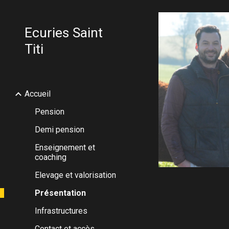
Sk
Ecuries Saint
Titi
Accueil
Pension
Demi pension
Enseignement et
coaching
Elevage et valorisation
Présentation
Infrastructures
Contact et accès